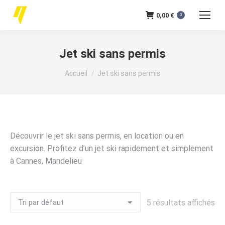
0,00
€
0
Jet ski sans permis
Vous êtes ici :
Accueil
Jet ski sans permis
Découvrir le jet ski sans permis, en location ou en
excursion. Profitez d’un jet ski rapidement et simplement
à Cannes, Mandelieu
5 résultats affichés