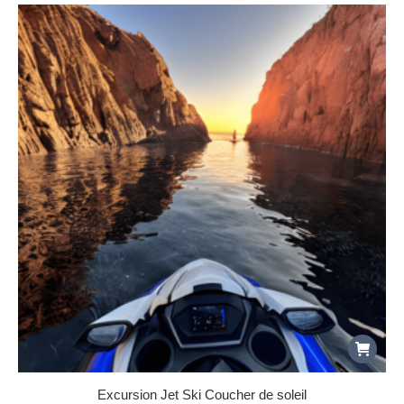
Excursion Jet Ski Coucher de soleil